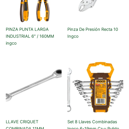
PINZA PUNTA LARGA
Pinza De Presión Recta 10
INDUSTRIAL 6″ / 160MM
Ingco
ingco
LLAVE CRIQUET
Set 8 Llaves Combinadas
COMBINADA 11MM
Ingco 6-19mm Cr-v Pulido