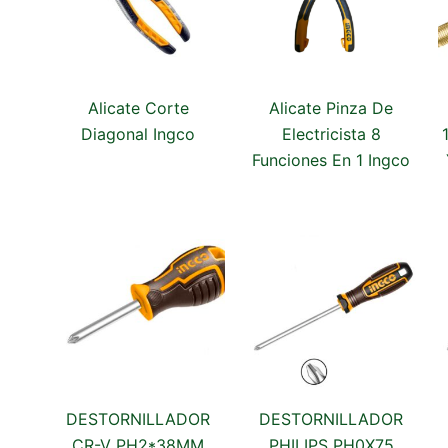
Alicate Pinza De
Alicate Corte
Electricista 8
Diagonal Ingco
Funciones En 1 Ingco
DESTORNILLADOR
DESTORNILLADOR
CR-V PH2*38MM
PHILIPS PH0X75