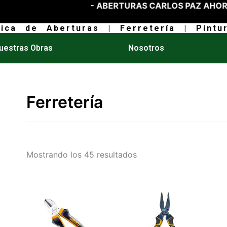
- ABERTURAS CARLOS PAZ AHORA TAMBIÉN ES
rica de Aberturas | Ferretería | Pintur
uestras Obras
Nosotros
Ferretería
Mostrando los 45 resultados