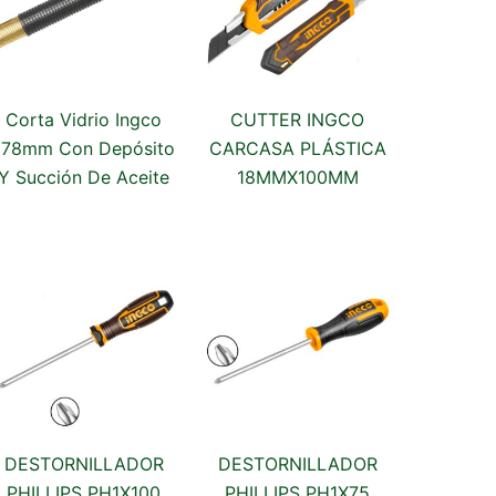
Corta Vidrio Ingco
CUTTER INGCO
178mm Con Depósito
CARCASA PLÁSTICA
Y Succión De Aceite
18MMX100MM
DESTORNILLADOR
DESTORNILLADOR
PHILLIPS PH1X100
PHILLIPS PH1X75