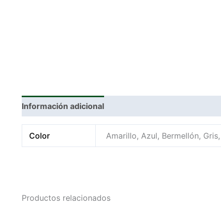
Información adicional
Color
Amarillo, Azul, Bermellón, Gris
Productos relacionados
This
Thi