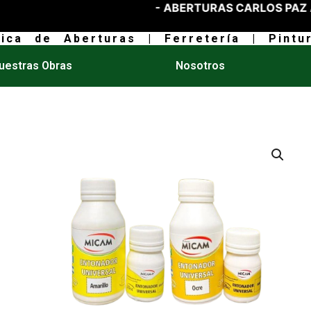
- ABERTURAS CARLOS PAZ AHOR
rica de Aberturas | Ferretería | Pintur
uestras Obras
Nosotros