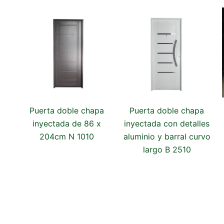
Puerta doble chapa
Puerta doble chapa
inyectada de 86 x
inyectada con detalles
204cm N 1010
aluminio y barral curvo
largo B 2510