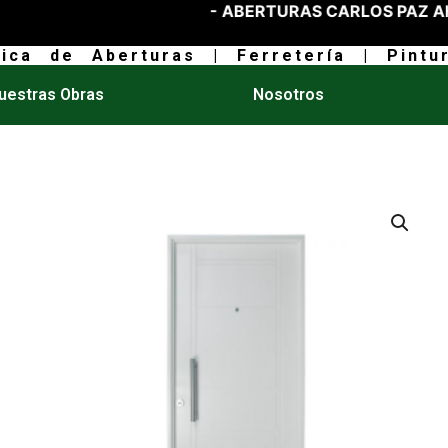
- ABERTURAS CARLOS PAZ AHORA
rica de Aberturas | Ferretería | Pintur
uestras Obras
Nosotros